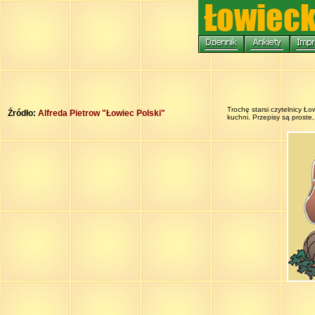
Trochę starsi czytelnicy Ło
Źródło:
Alfreda Pietrow "Łowiec Polski"
kuchni. Przepisy są proste