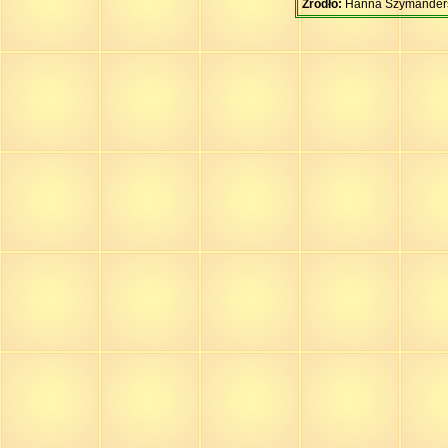
Źródło:
Hanna Szymanders