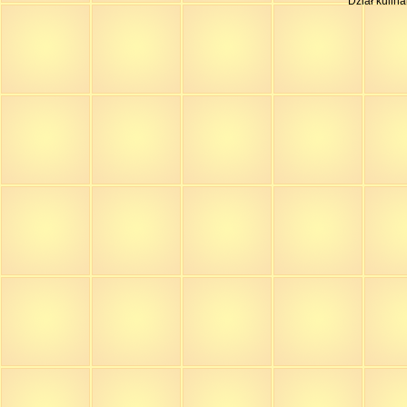
Dział kulin