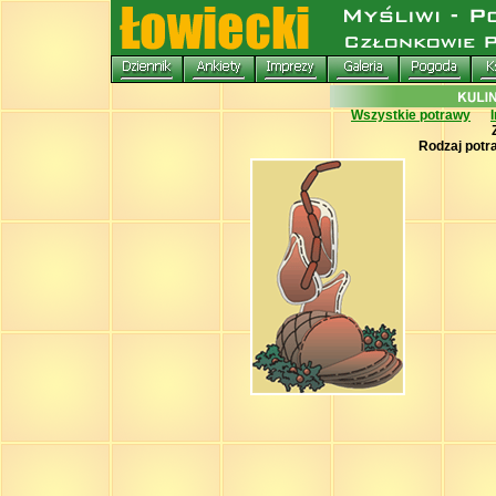
Wszystkie potrawy
Rodzaj potr