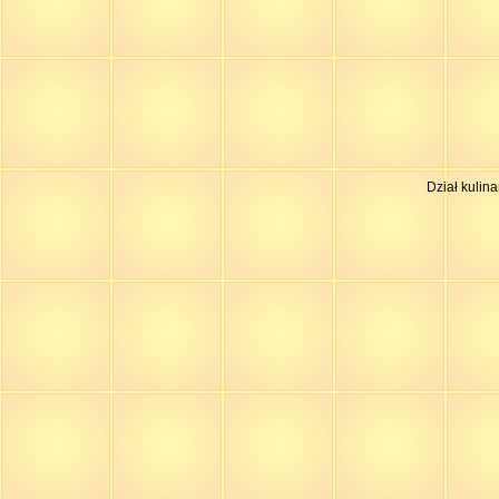
Dział kulin