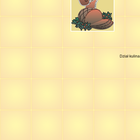
Dział kulin