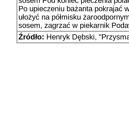
sosem Pod koniec pieczenia pola
Po upieczeniu bażanta pokrajać w
ułożyć na półmisku żaroodpornym
sosem, zagrzać w piekarnik Poda
Źródło:
Henryk Dębski, "Przysma