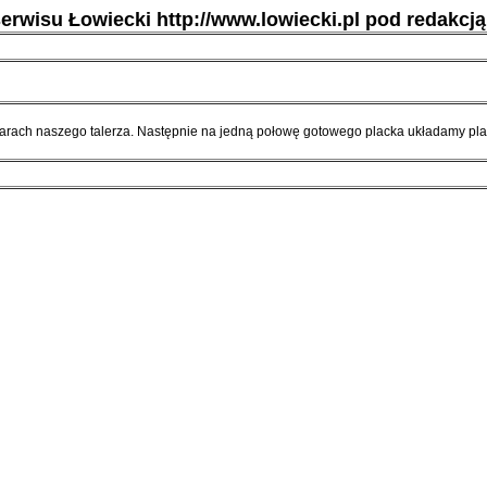
serwisu Łowiecki http://www.lowiecki.pl pod redakcj
arach naszego talerza. Następnie na jedną połowę gotowego placka układamy pla