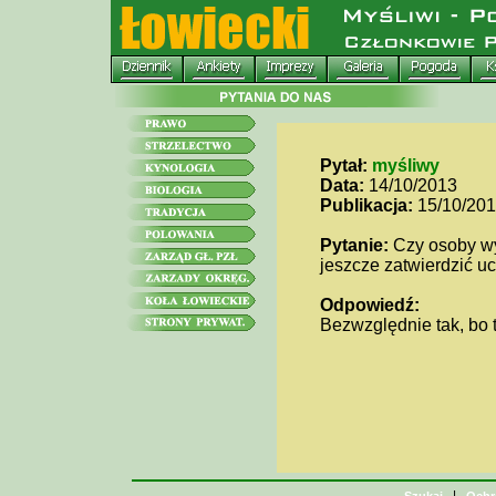
Pytał:
myśliwy
Data:
14/10/2013
Publikacja:
15/10/20
Pytanie:
Czy osoby w
jeszcze zatwierdzić 
Odpowiedź:
Bezwzględnie tak, bo 