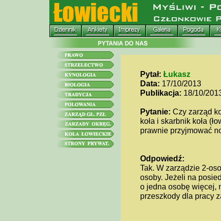
Pytał:
Łukasz
Data:
17/10/2013
Publikacja:
18/10/201
Pytanie:
Czy zarząd koł
koła i skarbnik koła (
prawnie przyjmować no
Odpowiedź:
Tak. W zarządzie 2-o
osoby. Jeżeli na posiedz
o jedna osobę więcej, 
przeszkody dla pracy z