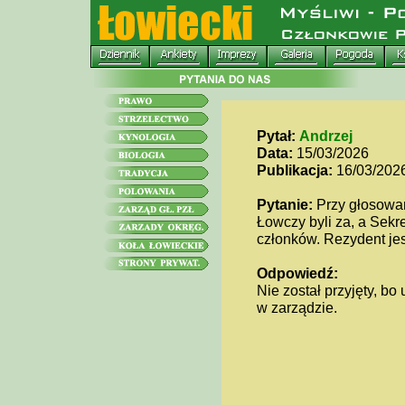
Pytał:
Andrzej
Data:
15/03/2026
Publikacja:
16/03/202
Pytanie:
Przy głosowan
Łowczy byli za, a Sekr
członków. Rezydent jest
Odpowiedź:
Nie został przyjęty, b
w zarządzie.