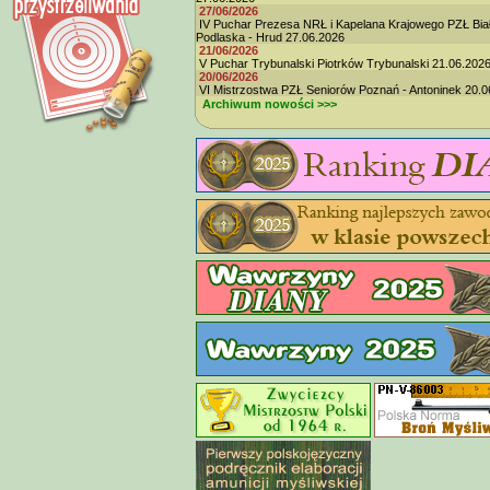
27/06/2026
IV Puchar Prezesa NRŁ i Kapelana Krajowego PZŁ Bia
Podlaska - Hrud 27.06.2026
21/06/2026
V Puchar Trybunalski Piotrków Trybunalski 21.06.202
20/06/2026
VI Mistrzostwa PZŁ Seniorów Poznań - Antoninek 20.0
Archiwum nowości >>>