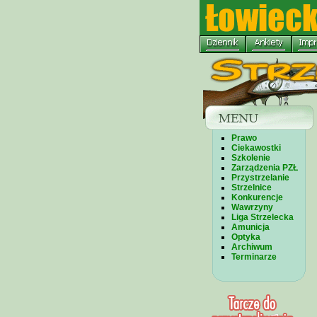
Prawo
Ciekawostki
Szkolenie
Zarządzenia PZŁ
Przystrzelanie
Strzelnice
Konkurencje
Wawrzyny
Liga Strzelecka
Amunicja
Optyka
Archiwum
Terminarze