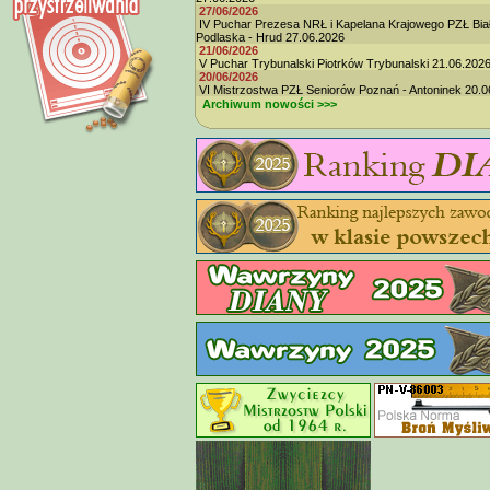
27/06/2026
IV Puchar Prezesa NRŁ i Kapelana Krajowego PZŁ Bia
Podlaska - Hrud 27.06.2026
21/06/2026
V Puchar Trybunalski Piotrków Trybunalski 21.06.202
20/06/2026
VI Mistrzostwa PZŁ Seniorów Poznań - Antoninek 20.0
Archiwum nowości >>>