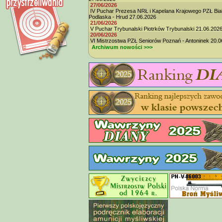
27/06/2026
IV Puchar Prezesa NRŁ i Kapelana Krajowego PZŁ Bia
Podlaska - Hrud 27.06.2026
21/06/2026
V Puchar Trybunalski Piotrków Trybunalski 21.06.202
20/06/2026
VI Mistrzostwa PZŁ Seniorów Poznań - Antoninek 20.0
Archiwum nowości >>>