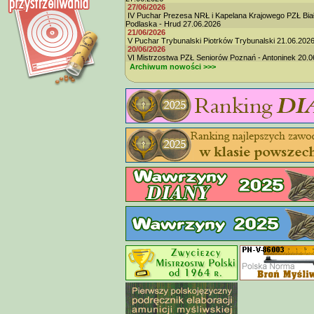
27/06/2026
IV Puchar Prezesa NRŁ i Kapelana Krajowego PZŁ Bia
Podlaska - Hrud 27.06.2026
21/06/2026
V Puchar Trybunalski Piotrków Trybunalski 21.06.202
20/06/2026
VI Mistrzostwa PZŁ Seniorów Poznań - Antoninek 20.0
Archiwum nowości >>>