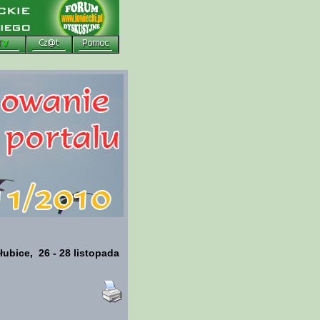
ubice, 26 - 28 listopada