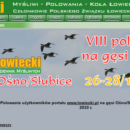
I Polowanie użytkowników portalu
www.lowiecki.pl
na gęsi Ośno/Sł
2010 r.
imprezy