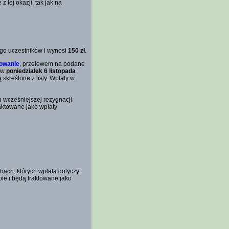
 tej okazji, tak jak na
ego uczestników i wynosi
150 zł.
rowanie
, przelewem na podane
e w
poniedziałek 6 listopada
 skreślone z listy. Wpłaty w
 wcześniejszej rezygnacji.
aktowane jako wpłaty
bach, których wpłata dotyczy.
bie i będą traktowane jako