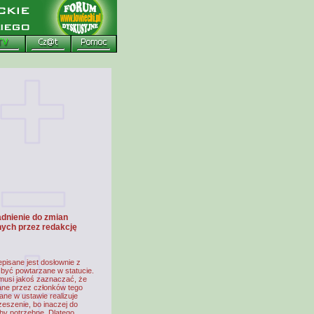
dnienie do zmian
ych przez redakcję
pisane jest dosłownie z
 być powtarzane w statucie.
 musi jakoś zaznaczać, że
ane przez członków tego
ne w ustawie realizuje
eszenie, bo inaczej do
by potrzebne. Dlatego