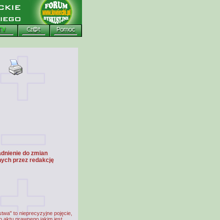
dnienie do zmian
ych przez redakcję
twa" to nieprecyzyjne pojęcie,
o aktu prawnego jakim jest