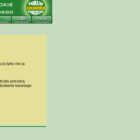
a tylko nie ja.
rzału jest karą
działanie karanego