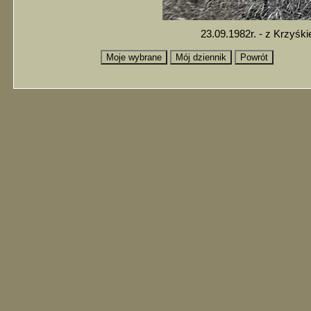
23.09.1982r. - z Krzyś