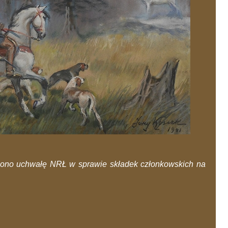
zono uchwałę NRŁ w sprawie składek członkowskich na