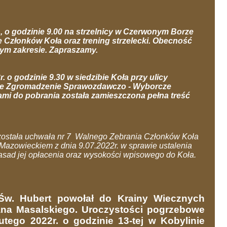
., o godzinie 9.00 na strzelnicy w Czerwonym Borze
 Członków Koła oraz trening strzelecki. Obecność
ym zakresie. Zapraszamy.
. o godzinie 9.30 w siedzibie Koła przy ulicy
lne Zgromadzenie Sprawozdawczo - Wyborcze
ami do pobrania została zamieszczona pełna treść
została uchwała nr 7 Walnego Zebrania Członków Koła
azowieckiem z dnia 9.07.2022r. w sprawie ustalenia
zasad jej opłacenia oraz wysokości wpisowego do Koła.
Św. Hubert powołał do Krainy Wiecznych
a Masalskiego. Uroczystości pogrzebowe
utego 2022r. o godzinie 13-tej w Kobylinie