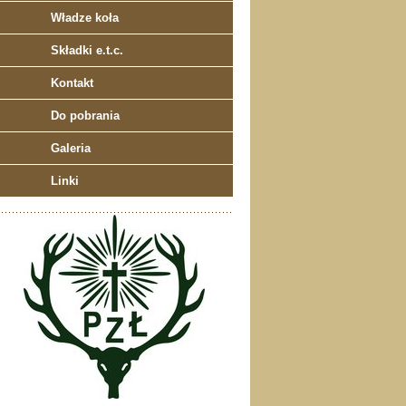
Władze koła
Składki e.t.c.
Kontakt
Do pobrania
Galeria
Linki