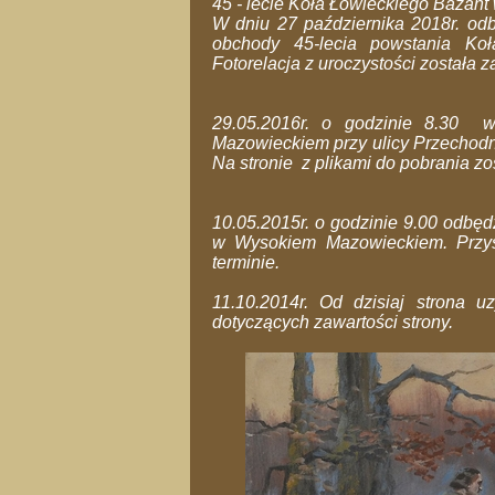
45 - lecie Koła Łowieckiego Baża
W dniu 27 października 2018r. od
obchody 45-lecia powstania Ko
Fotorelacja z uroczystości została 
29.05.2016r. o godzinie 8.30 
Mazowieckiem przy ulicy Przechod
Na stronie z plikami do pobrania z
10.05.2015r. o godzinie 9.00 odbę
w Wysokiem Mazowieckiem. Przyst
terminie.
11.10.2014r. Od dzisiaj strona u
dotyczących zawartości strony.