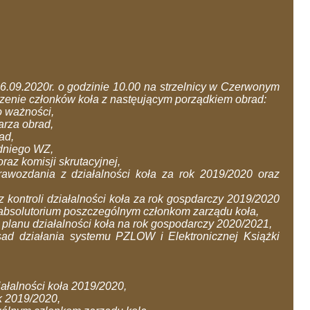
6.09.2020r. o godzinie 10.00 na strzelnicy w Czerwonym
enie członków koła z nastęującym porządkiem obrad:
o ważności,
arza obrad,
ad,
edniego WZ,
raz komisji skrutacyjnej,
prawozdania z działalności koła za rok 2019/2020 oraz
z kontroli działalności koła za rok gospdarczy 2019/2020
 absolutorium poszczególnym członkom zarządu koła,
i planu działalności koła na rok gospodarczy 2020/2021,
sad działania systemu PZLOW i Elektronicznej Książki
iałalności koła 2019/2020,
k 2019/2020,