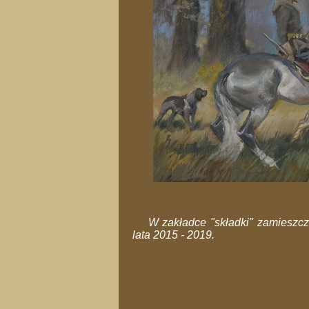
W zakładce "składki" zamieszc
lata 2015 - 2019.