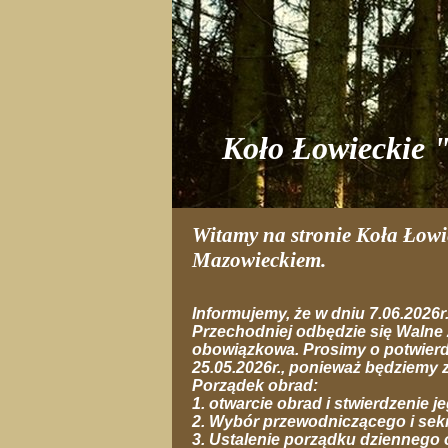
Koło Łowieckie
Witamy na stronie Koła Łow
Mazowieckiem.
Informujemy, że w dniu 7.06.2026r.
Przechodniej odbędzie się Waln
obowiązkowa. Prosimy o potwierd
25.05.2026r., ponieważ będziemy
Porządek obrad:
1. otwarcie obrad i stwierdzenie 
2. Wybór przewodniczącego i sekr
3. Ustalenie porządku dziennego 