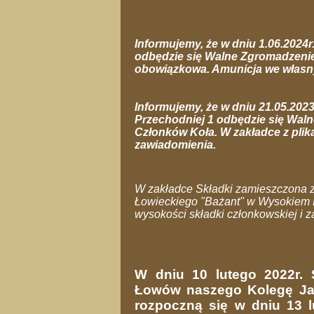
Informujemy, że w dniu 1.06.2024r
odbędzie się Walne Zgromadzenie
obowiązkowa. Amunicja we własn
Informujemy, że w dniu 21.05.2023r
Przechodniej 1 odbędzie się Wa
Członków Koła. W zakładce z plik
zawiadomienia.
W zakładce Składki zamieszczona 
Łowieckiego "Bażant" w Wysokiem M
wysokości składki członkowskiej i 
W dniu 10 lutego 2022r. 
Łowów naszego Kolegę Jan
rozpoczną się w dniu 13 l