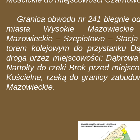
Granica obwodu nr 241 biegnie od
miasta Wysokie Mazowiecki
Mazowieckie – Szepietowo – Stacja 
torem kolejowym do przystanku Dąb
drogą przez miejscowości: Dąbrowa 
Nartołty do rzeki Brok przed miejsc
Kościelne, rzeką do granicy zabud
Mazowieckie.