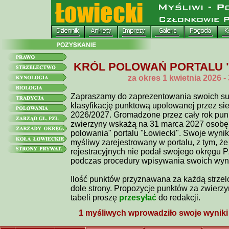
KRÓL POLOWAŃ PORTALU "Ło
za okres 1 kwietnia 2026 
Zapraszamy do zaprezentowania swoich su
klasyfikację punktową upolowanej przez si
2026/2027. Gromadzone przez cały rok punk
zwierzyny wskażą na 31 marca 2027 osobę
polowania" portalu "Łowiecki". Swoje wyn
myśliwy zarejestrowany w portalu, z tym, że
rejestracyjnych nie podał swojego okręgu P
podczas procedury wpisywania swoich wyn
Ilość punktów przyznawana za każdą strzel
dole strony. Propozycje punktów za zwierzy
tabeli proszę
przesyłać
do redakcji.
1 myśliwych wprowadziło swoje wyniki