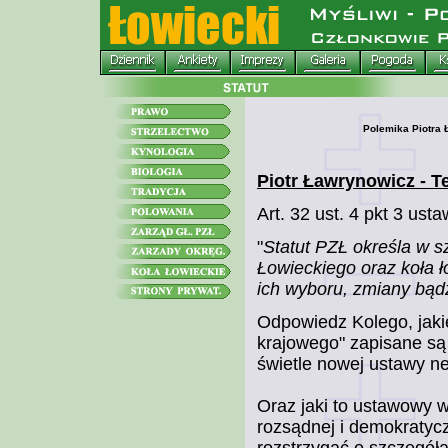
Polemika Piotra
Piotr Ławrynowicz - Te
Art. 32 ust. 4 pkt 3 ust
"
Statut PZŁ określa w 
Łowieckiego oraz koła ł
ich wyboru, zmiany bąd
Odpowiedz Kolego, jaki
krajowego" zapisane są 
świetle nowej ustawy neu
Oraz jaki to ustawowy 
rozsądnej i demokratycz