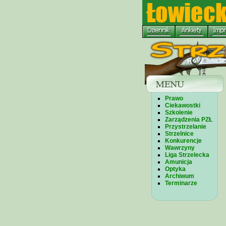
Prawo
Ciekawostki
Szkolenie
Zarządzenia PZŁ
Przystrzelanie
Strzelnice
Konkurencje
Wawrzyny
Liga Strzelecka
Amunicja
Optyka
Archiwum
Terminarze