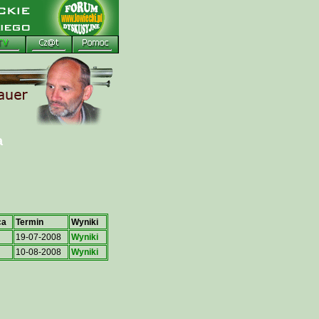
a
ca
Termin
Wyniki
19-07-2008
Wyniki
10-08-2008
Wyniki