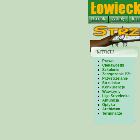
Prawo
Ciekawostki
Szkolenie
Zarządzenia PZŁ
Przystrzelanie
Strzelnice
Konkurencje
Wawrzyny
Liga Strzelecka
Amunicja
Optyka
Archiwum
Terminarze