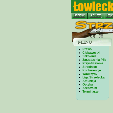
Prawo
Ciekawostki
Szkolenie
Zarządzenia PZŁ
Przystrzelanie
Strzelnice
Konkurencje
Wawrzyny
Liga Strzelecka
Amunicja
Optyka
Archiwum
Terminarze