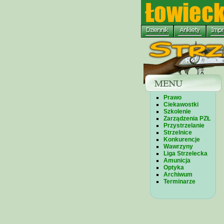
Prawo
Ciekawostki
Szkolenie
Zarządzenia PZŁ
Przystrzelanie
Strzelnice
Konkurencje
Wawrzyny
Liga Strzelecka
Amunicja
Optyka
Archiwum
Terminarze