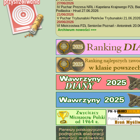
27/06/2026
IV Puchar Prezesa NRŁ i Kapelana Krajowego PZŁ Bia
Podlaska - Hrud 27.06.2026
21/06/2026
V Puchar Trybunalski Piotrków Trybunalski 21.06.202
20/06/2026
VI Mistrzostwa PZŁ Seniorów Poznań - Antoninek 20.0
Archiwum nowości >>>