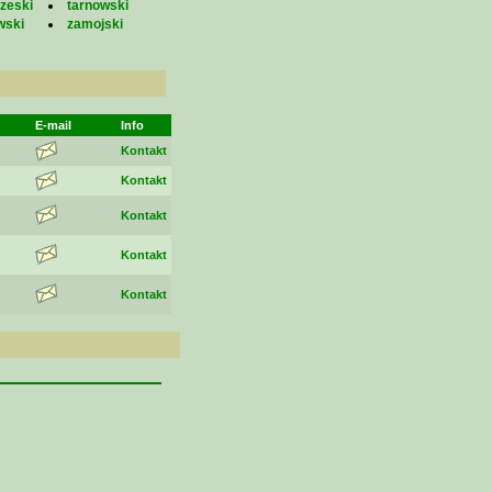
zeski
tarnowski
wski
zamojski
E-mail
Info
Kontakt
Kontakt
Kontakt
Kontakt
Kontakt