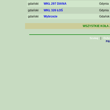
gdański
WKŁ 297 DIANA
Gdynia
gdański
WKŁ 326 ŁOŚ
Gdynia
gdański
Wybrzeże
Gdańsk
WSZYSTKIE KOŁA 
|
Szukaj
Ochr
P&H