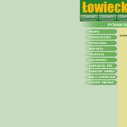
szuka